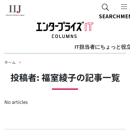
SEARCH
ME
IT担当者にちょっと役
ホーム
投稿者:
福室綾子
の記事一覧
No articles