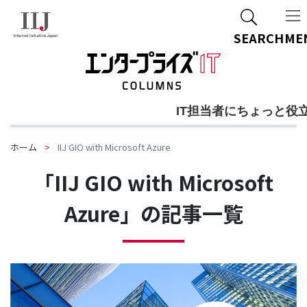
SEARCH
ME
IT担当者にちょっと役
ホーム
IIJ GIO with Microsoft Azure
「IIJ GIO with Microsoft
Azure」の記事一覧