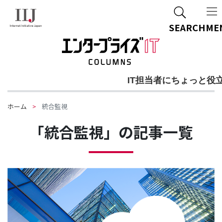
SEARCH
ME
IT担当者にちょっと役
ホーム
統合監視
「統合監視」の記事一覧