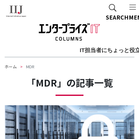
SEARCH
ME
IT担当者にちょっと役
ホーム
MDR
「MDR」の記事一覧