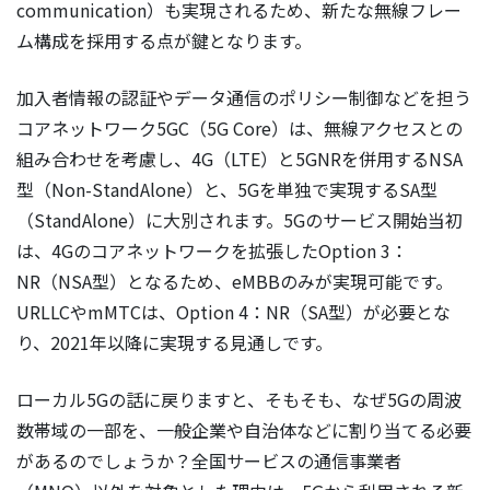
communication）も実現されるため、新たな無線フレー
ム構成を採用する点が鍵となります。
加入者情報の認証やデータ通信のポリシー制御などを担う
コアネットワーク5GC（5G Core）は、無線アクセスとの
組み合わせを考慮し、4G（LTE）と5GNRを併用するNSA
型（Non-StandAlone）と、5Gを単独で実現するSA型
（StandAlone）に大別されます。5Gのサービス開始当初
は、4Gのコアネットワークを拡張したOption 3：
NR（NSA型）となるため、eMBBのみが実現可能です。
URLLCやmMTCは、Option 4：NR（SA型）が必要とな
り、2021年以降に実現する見通しです。
ローカル5Gの話に戻りますと、そもそも、なぜ5Gの周波
数帯域の一部を、一般企業や自治体などに割り当てる必要
があるのでしょうか？全国サービスの通信事業者