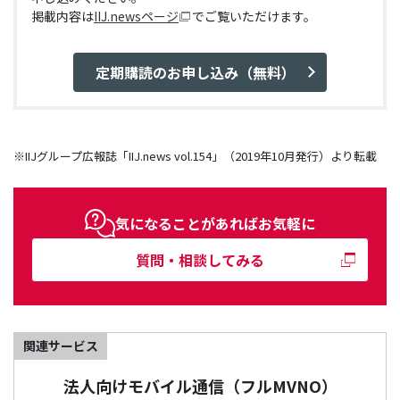
掲載内容は
IIJ.newsページ
でご覧いただけます。
定期購読のお申し込み（無料）
※IIJグループ広報誌「IIJ.news vol.154」（2019年10月発行）より転載
気になることがあればお気軽に
質問・相談してみる
関連サービス
法人向けモバイル通信（フルMVNO）