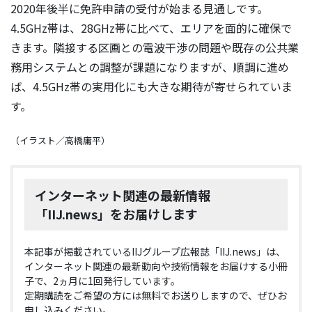
2020年後半に免許申請の受付が始まる見通しです。
4.5GHz帯は、28GHz帯に比べて、エリアを面的に確保で
きます。隣接する区画との電波干渉の問題や既存の公共業
務用システムとの調整が課題になりますが、順調に進め
ば、4.5GHz帯の実用化にも大きな期待が寄せられていま
す。
（イラスト／高橋庸平）
インターネット関連の最新情報
「IIJ.news」をお届けします
本記事が掲載されているIIJグループ広報誌「IIJ.news」は、
インターネット関連の最新動向や技術情報をお届けする小冊
子で、2ヵ月に1回発行しています。
定期購読をご希望の方には無料でお送りしますので、ぜひお
申し込みください。