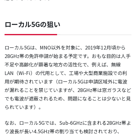
ローカル5Gの狙い
ローカル5Gは、MNO以外を対象に、2019年12月頃から
28GHz帯の免許申請が始まる予定です。おもな目的は人手
不足や高齢化が顕著な地方の活性化で、例えば、無線
LAN（Wi-Fi）の代用として、工場や大型商業施設での利
用が期待されています（ローカル5Gは申請区域外に電波
が漏れることを禁じていますが、28GHz帯は窓ガラスなど
でも電波が遮蔽されるため、問題になることは少ないと見
られています）。
なお、ローカル5Gでは、Sub-6GHzに含まれる28GHz帯よ
り波長が長い4.5GHz帯の割り当ても検討されており、