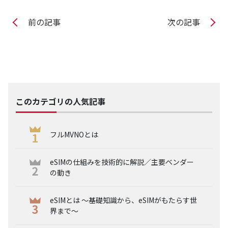
前の記事
次の記事
このカテゴリの人気記事
フルMVNOとは
eSIMの仕組みを技術的に解説／主要ベンダー
の動き
eSIMとは ～基礎知識から、eSIMがもたらす世
界まで～