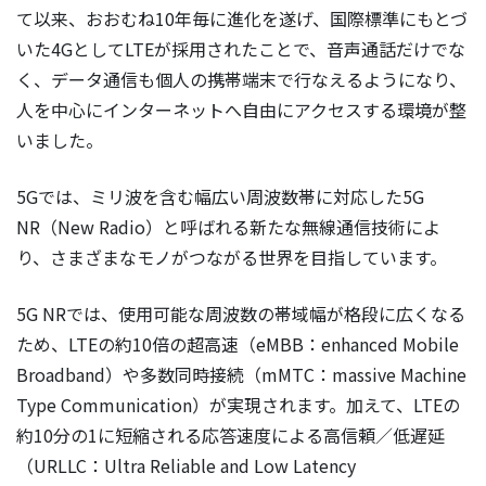
て以来、おおむね10年毎に進化を遂げ、国際標準にもとづ
いた4GとしてLTEが採用されたことで、音声通話だけでな
く、データ通信も個人の携帯端末で行なえるようになり、
人を中心にインターネットへ自由にアクセスする環境が整
いました。
5Gでは、ミリ波を含む幅広い周波数帯に対応した5G
NR（New Radio）と呼ばれる新たな無線通信技術によ
り、さまざまなモノがつながる世界を目指しています。
5G NRでは、使用可能な周波数の帯域幅が格段に広くなる
ため、LTEの約10倍の超高速（eMBB：enhanced Mobile
Broadband）や多数同時接続（mMTC：massive Machine
Type Communication）が実現されます。加えて、LTEの
約10分の1に短縮される応答速度による高信頼／低遅延
（URLLC：Ultra Reliable and Low Latency