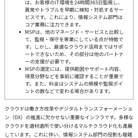
は、お客様のIT環境を24時間365日監視し、
異常やトラブルを早期に検知・対処するサー
ビスです。これにより、情報システム部門は
コア業務に注力できます。
MSPは、他のマネージド・サービスと比較し
て、監視・保守を専業にしている点が特徴で
す。しかし、最適なクラウド活用まではサポ
ートできないため、その部分は他のパートナ
ーの支援が必要です。
MSPの選定には、提供範囲やサポート内容、
得意分野などを事前に確認することが重要で
す。また、料金はシステムの規模や監視ポイ
ントの数などで変わる場合があります。
クラウドは働き方改革やデジタルトランスフォーメーショ
ン（DX）の推進に欠かせない重要なインフラです。多様な
クラウドを適材適所で使い分けるマルチクラウド化も進展
しています。これに伴い、情報システム部門の役割も複雑