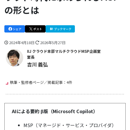
の形とは
シェア
ポスト
ブックマーク
2024年4月18日
2026年5月27日
IIJ クラウド本部マルチクラウドMSP企画室
室長
吉川 義弘
執筆・監修者ページ／掲載記事：4件
AIによる要約 β版（Microsoft Copilot）
MSP（マネージド・サービス・プロバイダ）