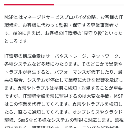
MSPとはマネージドサービスプロバイダの略。お客様のIT
環境を、お客様に代わって監視・保守する専業事業者で
す。端的に言えば、お客様のIT環境の“見守り役”といった
ところです。
IT環境の構成要素はサーバやストレージ、ネットワーク、
各種システムなど多岐にわたります。そのどこかで異常や
トラブルが発生すると、パフォーマンスが低下したり、最
悪の場合、システムが停止して業務に大きな影響を及ぼし
ます。異常やトラブルは早期に検知・対処することが重要
ですが、IT環境全般を常に監視するのは大変な手間。MSP
はこの作業を代行してくれます。異常やトラブルを検知し
たら、直ちに通知してくれます。オンプレミスやクラウド
環境、SaaSなど多様なシステムの監視に対応します。監視
だけでなく、障害復旧やサーバチューニングなどを代行し