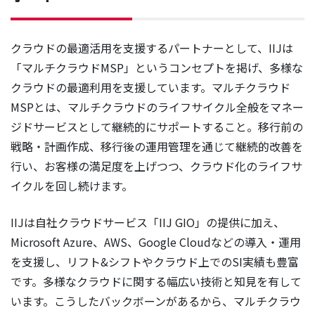
クラウドの最適活用を支援するパートナーとして、IIJは
「マルチクラウドMSP」というコンセプトを掲げ、多様な
クラウドの最適利用を支援しています。マルチクラウド
MSPとは、マルチクラウドのライフサイクル全般をマネー
ジドサービスとして継続的にサポートすること。移行前の
戦略・計画作成、移行後の運用管理を通じて継続的改善を
行い、お客様の満足度を上げつつ、クラウド化のライフサ
イクルを回し続けます。
IIJは自社クラウドサービス「IIJ GIO」の提供に加え、
Microsoft Azure、AWS、Google Cloudなどの導入・運用
を支援し、リフト&シフトやクラウド上でのSI実績も豊富
です。多様なクラウドに関する幅広い技術と知見を有して
います。こうしたバックボーンがあるから、マルチクラウ