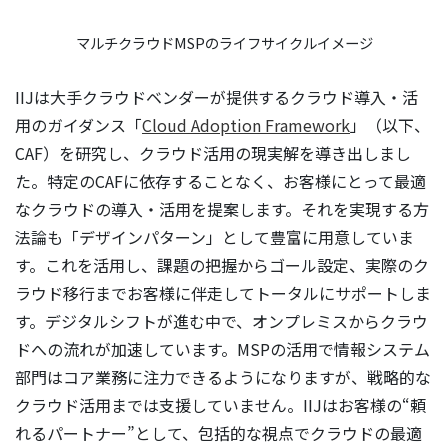
マルチクラウドMSPのライフサイクルイメージ
IIJは大手クラウドベンダーが提供するクラウド導入・活
用のガイダンス「
Cloud Adoption Framework
」（以下、
CAF）を研究し、クラウド活用の現実解を導き出しまし
た。特定のCAFに依存することなく、お客様にとって最適
なクラウドの導入・活用を提案します。それを実現する方
法論も「デザインパターン」として豊富に用意していま
す。これを活用し、課題の把握からゴール設定、実際のク
ラウド移行までお客様に伴走してトータルにサポートしま
す。デジタルシフトが進む中で、オンプレミスからクラウ
ドへの流れが加速しています。MSPの活用で情報システム
部門はコア業務に注力できるようになりますが、戦略的な
クラウド活用までは支援していません。IIJはお客様の“頼
れるパートナー”として、包括的な視点でクラウドの最適