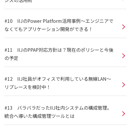
#10 IIJのPower Platform活用事例～エンジニアで
なくてもアプリケーション開発ができる！
#11 IIJのPPAP対応方針は？現在のポリシーと今後
の予定
#12 IIJ社員がオフィスで利用している無線LAN～
リプレースを検討中！
#13 バラバラだったIIJ社内システムの構成管理。
統合へ導いた構成管理ツールとは