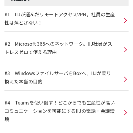
#1 IIJが選んだリモートアクセスVPN。社員の生産
性は落とさない！
#2 Microsoft 365へのネットワーク。IIJ社員がス
トレスゼロで使える理由
#3 WindowsファイルサーバをBoxへ。IIJが乗り
換えた本当の目的
#4 Teamsを使い倒す！どこからでも生産性が高い
コミュニケーションを可能にするIIJの電話・会議環
境