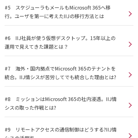
#5 スケジューラもメールもMicrosoft 365へ移
行。ユーザを第一に考えたIIJの移行方法とは
#6 IIJ社員が使う仮想デスクトップ。15年以上の
運用で見えてきた課題とは？
#7 海外・国内拠点でMicrosoft 365のテナントを
統合。IIJ情シスが苦労してでも統合した理由とは?
#8 ミッションはMicrosoft 365の社内浸透。IIJ情
シスの取った作戦とは?
#9 リモートアクセスの通信制御はどうする?IIJ情
シスの活用術