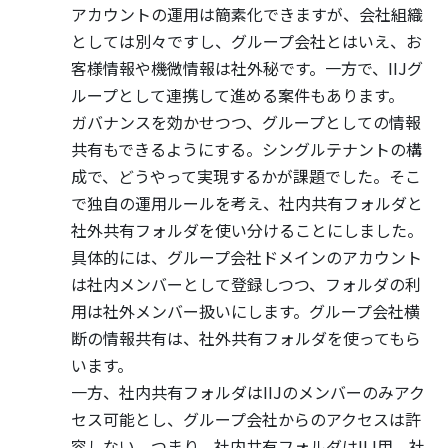
アカウントの運用は簡素化できますが、会社組織
としては別々ですし、グループ会社とはいえ、お
客様情報や機微情報は社外秘です。一方で、IIJグ
ループとして連携して進める案件もあります。
ガバナンスを効かせつつ、グループとしての情報
共有もできるようにする。シングルテナントの構
成で、どうやって実現するかが課題でした。そこ
で独自の運用ルールを考え、社内共有フォルダと
社外共有フォルダを使い分けることにしました。
具体的には、グループ会社ドメインのアカウント
は社内メンバーとして登録しつつ、フォルダの利
用は社外メンバー扱いにします。グループ会社横
断の情報共有は、社外共有フォルダを使ってもら
います。
一方、社内共有フォルダはIIJのメンバーのみアク
セス可能とし、グループ会社からのアクセスは許
容しない。つまり、社内共有フォルダはIIJ用、社