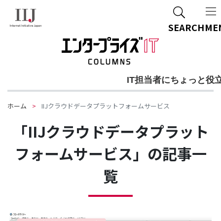
SEARCH
ME
IT担当者にちょっと役
ホーム
IIJクラウドデータプラットフォームサービス
「IIJクラウドデータプラット
フォームサービス」の記事一
覧