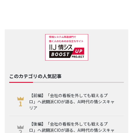
このカテゴリの人気記事
【前編】「会社の看板を外しても戦えるプ
ロ」へ――武闘派CIOが語る、AI時代の情シスキャ
リア
【後編】「会社の看板を外しても戦えるプ
ロ」へ――武闘派CIOが語る、AI時代の情シスキャ