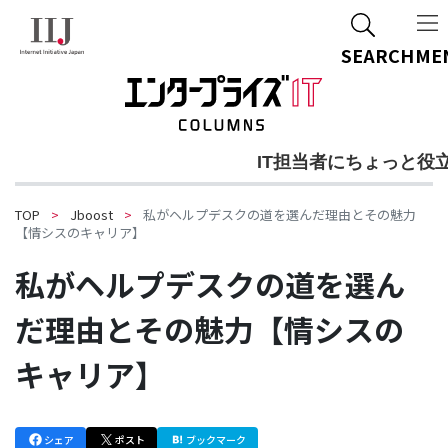
ご質問・ご相談
SEARCH
ME
IT担当者にちょっと役
TOP
Jboost
私がヘルプデスクの道を選んだ理由とその魅力
【情シスのキャリア】
私がヘルプデスクの道を選ん
だ理由とその魅力【情シスの
キャリア】
シェア
ポスト
ブックマーク