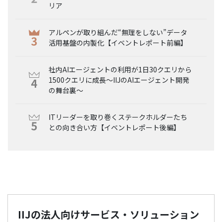
リア
アルペンが取り組んだ“無理をしない”データ
活用基盤の内製化【イベントレポート前編】
社内AIエージェントの利用が1日30クエリから
1500クエリに成長～IIJのAIエージェント開発
の舞台裏～
ITリーダーを取り巻くステークホルダーたち
との向き合い方【イベントレポート後編】
IIJの法人向けサービス・ソリューション