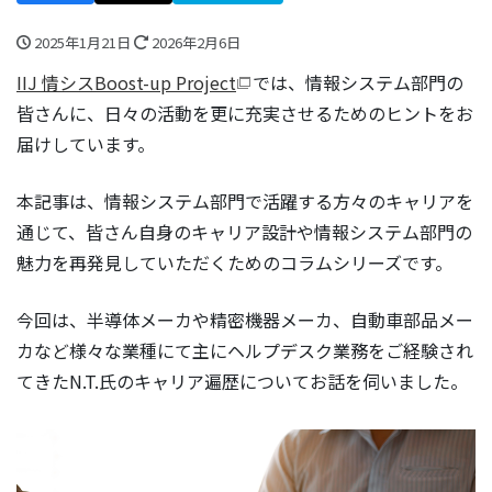
2025年1月21日
2026年2月6日
IIJ 情シスBoost-up Project
では、情報システム部門の
皆さんに、日々の活動を更に充実させるためのヒントをお
届けしています。
本記事は、情報システム部門で活躍する方々のキャリアを
通じて、皆さん自身のキャリア設計や情報システム部門の
魅力を再発見していただくためのコラムシリーズです。
今回は、半導体メーカや精密機器メーカ、自動車部品メー
カなど様々な業種にて主にヘルプデスク業務をご経験され
てきたN.T.氏のキャリア遍歴についてお話を伺いました。