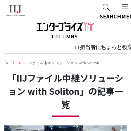
SEARCH
ME
IT担当者にちょっと役
ホーム
IIJファイル中継ソリューション with Soliton
「IIJファイル中継ソリューシ
ョン with Soliton」の記事一
覧