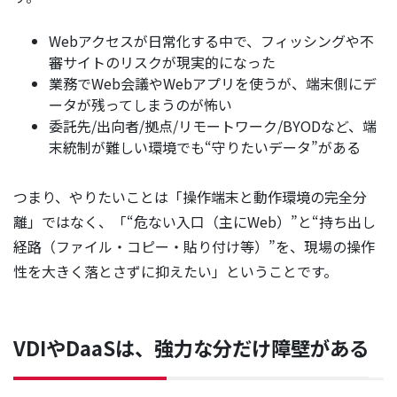
Webアクセスが日常化する中で、フィッシングや不
審サイトのリスクが現実的になった
業務でWeb会議やWebアプリを使うが、端末側にデ
ータが残ってしまうのが怖い
委託先/出向者/拠点/リモートワーク/BYODなど、端
末統制が難しい環境でも“守りたいデータ”がある
つまり、やりたいことは「操作端末と動作環境の完全分
離」ではなく、「“危ない入口（主にWeb）”と“持ち出し
経路（ファイル・コピー・貼り付け等）”を、現場の操作
性を大きく落とさずに抑えたい」ということです。
VDIやDaaSは、強力な分だけ障壁がある