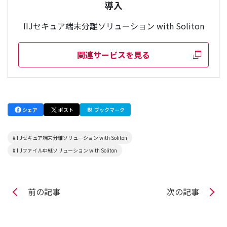
導入
IIJセキュア端末分離ソリューション with Soliton
関連サービスを見る
シェア
ポスト
ブックマーク
# IIJセキュア端末分離ソリューション with Soliton
# IIJファイル中継ソリューション with Soliton
前の記事
次の記事