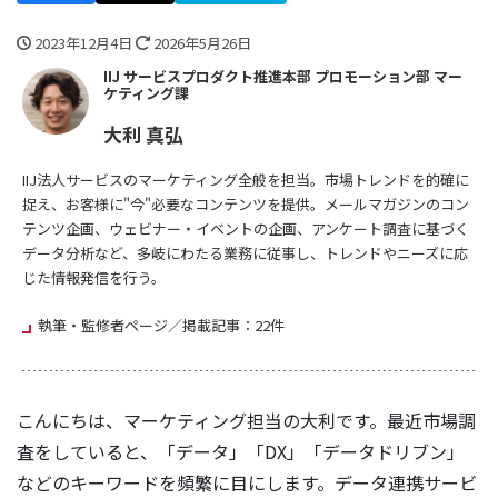
2023年12月4日
2026年5月26日
IIJ サービスプロダクト推進本部 プロモーション部 マー
ケティング課
大利 真弘
IIJ法人サービスのマーケティング全般を担当。市場トレンドを的確に
捉え、お客様に"今"必要なコンテンツを提供。メールマガジンのコン
テンツ企画、ウェビナー・イベントの企画、アンケート調査に基づく
データ分析など、多岐にわたる業務に従事し、トレンドやニーズに応
じた情報発信を行う。
執筆・監修者ページ／掲載記事：22件
こんにちは、マーケティング担当の大利です。最近市場調
査をしていると、「データ」「DX」「データドリブン」
などのキーワードを頻繁に目にします。データ連携サービ