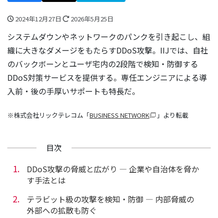
2024年12月27日
2026年5月25日
システムダウンやネットワークのパンクを引き起こし、組
織に大きなダメージをもたらすDDoS攻撃。IIJでは、自社
のバックボーンとユーザ宅内の2段階で検知・防御する
DDoS対策サービスを提供する。専任エンジニアによる導
入前・後の手厚いサポートも特長だ。
※株式会社リックテレコム「
BUSINESS NETWORK
」より転載
目次
DDoS攻撃の脅威と広がり ― 企業や自治体を脅か
す手法とは
テラビット級の攻撃を検知・防御 ― 内部脅威の
外部への拡散も防ぐ