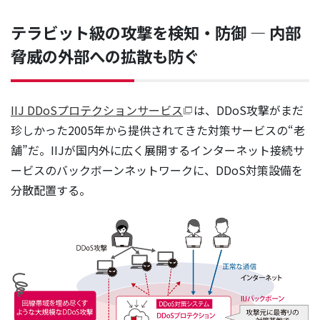
テラビット級の攻撃を検知・防御 ― 内部
脅威の外部への拡散も防ぐ
IIJ DDoSプロテクションサービス
は、DDoS攻撃がまだ
珍しかった2005年から提供されてきた対策サービスの“老
舗”だ。IIJが国内外に広く展開するインターネット接続サ
ービスのバックボーンネットワークに、DDoS対策設備を
分散配置する。