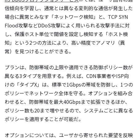
信傾向を学習し、通常とは異なる変則的な通信が発生した
場合に異常とみなす「ネットワーク検知」と、TCP SYN
Flood攻撃などDDoS攻撃によく用いられる攻撃手法に対
し、保護ホスト単位で閾値を設定し検知する「ホスト検
知」という2つの方法により、高い精度でアノマリ（異
常）を見つけることができる。
プランは、防御帯域の上限や適用できる防御ポリシー数が
異なる3タイプを用意する。例えば、CDN事業者やISP向
けの「タイプX」は、標準で1Gbpsの帯域を防御し、1つの
ポリシーでネットワーク全体を守る。オプションを組み合
わせると、防御帯域を最大40Gbpsまで拡張できるほか、
ポリシー数も20まで増やせるので、システムごとに異なる
ポリシーを適用することが可能だ。
オプションについては、ユーザから寄せられた要望を反映