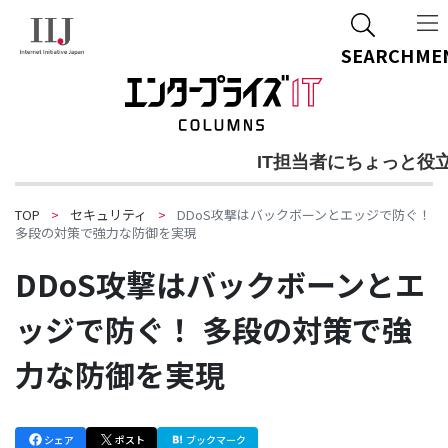
ご質問・ご相談
SEARCH
ME
IT担当者にちょっと役
TOP
セキュリティ
DDoS攻撃はバックボーンとエッジで防ぐ！
多段の対策で強力な防御を実現
DDoS攻撃はバックボーンとエ
ッジで防ぐ！ 多段の対策で強
力な防御を実現
シェア
ポスト
ブックマーク