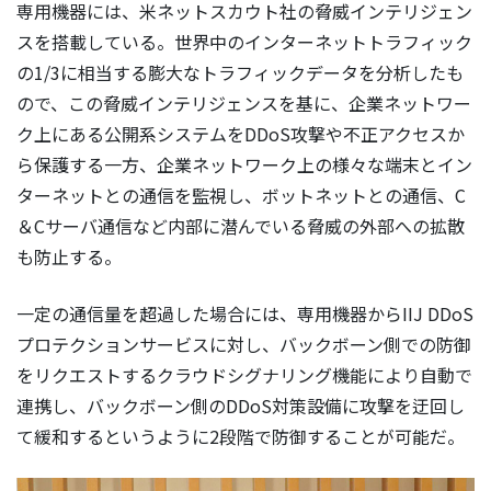
専用機器には、米ネットスカウト社の脅威インテリジェン
スを搭載している。世界中のインターネットトラフィック
の1/3に相当する膨大なトラフィックデータを分析したも
ので、この脅威インテリジェンスを基に、企業ネットワー
ク上にある公開系システムをDDoS攻撃や不正アクセスか
ら保護する一方、企業ネットワーク上の様々な端末とイン
ターネットとの通信を監視し、ボットネットとの通信、C
＆Cサーバ通信など内部に潜んでいる脅威の外部への拡散
も防止する。
一定の通信量を超過した場合には、専用機器からIIJ DDoS
プロテクションサービスに対し、バックボーン側での防御
をリクエストするクラウドシグナリング機能により自動で
連携し、バックボーン側のDDoS対策設備に攻撃を迂回し
て緩和するというように2段階で防御することが可能だ。