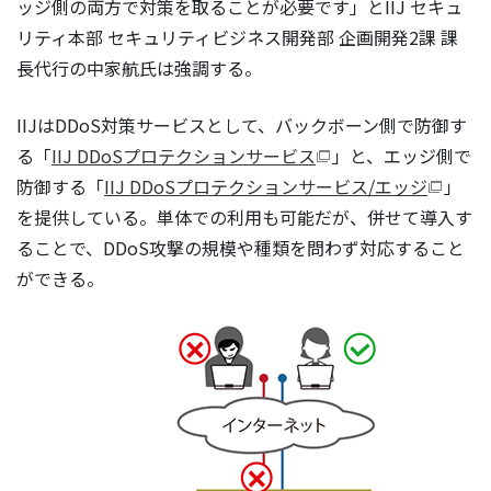
ッジ側の両方で対策を取ることが必要です」とIIJ セキュ
リティ本部 セキュリティビジネス開発部 企画開発2課 課
長代行の中家航氏は強調する。
IIJはDDoS対策サービスとして、バックボーン側で防御す
る「
IIJ DDoSプロテクションサービス
」と、エッジ側で
防御する「
IIJ DDoSプロテクションサービス/エッジ
」
を提供している。単体での利用も可能だが、併せて導入す
ることで、DDoS攻撃の規模や種類を問わず対応すること
ができる。