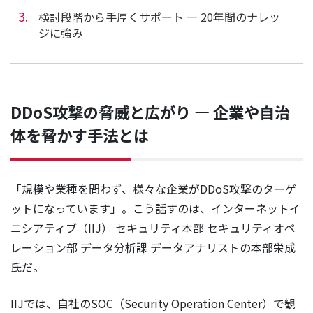
検討段階から手厚くサポート ― 20年間のナレッ
ジに強み
DDoS攻撃の脅威と広がり ― 企業や自治
体を脅かす手法とは
「規模や業種を問わず、様々な企業がDDoS攻撃のターゲ
ットになっています」。こう話すのは、インターネットイ
ニシアティブ（IIJ） セキュリティ本部 セキュリティオペ
レーション部 データ分析課 データアナリストの本部栄成
氏だ。
IIJでは、自社のSOC（Security Operation Center）で観