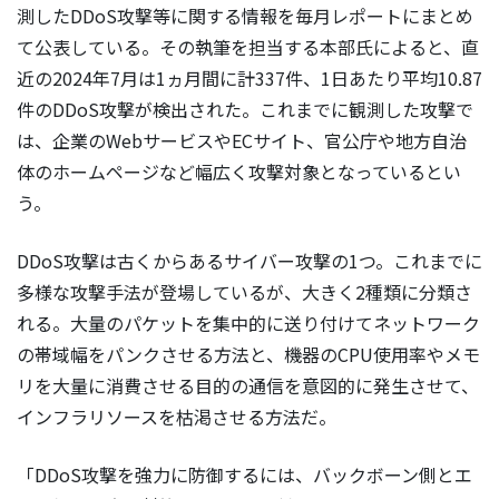
測したDDoS攻撃等に関する情報を毎月レポートにまとめ
て公表している。その執筆を担当する本部氏によると、直
近の2024年7月は1ヵ月間に計337件、1日あたり平均10.87
件のDDoS攻撃が検出された。これまでに観測した攻撃で
は、企業のWebサービスやECサイト、官公庁や地方自治
体のホームページなど幅広く攻撃対象となっているとい
う。
DDoS攻撃は古くからあるサイバー攻撃の1つ。これまでに
多様な攻撃手法が登場しているが、大きく2種類に分類さ
れる。大量のパケットを集中的に送り付けてネットワーク
の帯域幅をパンクさせる方法と、機器のCPU使用率やメモ
リを大量に消費させる目的の通信を意図的に発生させて、
インフラリソースを枯渇させる方法だ。
「DDoS攻撃を強力に防御するには、バックボーン側とエ