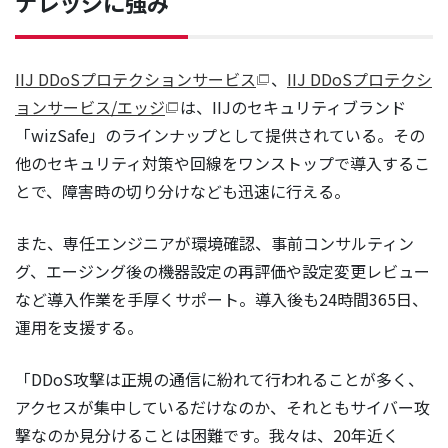
ナレッジに強み
IIJ DDoSプロテクションサービス
、
IIJ DDoSプロテクシ
ョンサービス/エッジ
は、IIJのセキュリティブランド
「wizSafe」のラインナップとして提供されている。その
他のセキュリティ対策や回線をワンストップで導入するこ
とで、障害時の切り分けなども迅速に行える。
また、専任エンジニアが環境確認、事前コンサルティン
グ、エージング後の機器設定の再評価や設定変更レビュー
など導入作業を手厚くサポート。導入後も24時間365日、
運用を支援する。
「DDoS攻撃は正規の通信に紛れて行われることが多く、
アクセスが集中しているだけなのか、それともサイバー攻
撃なのか見分けることは困難です。我々は、20年近く