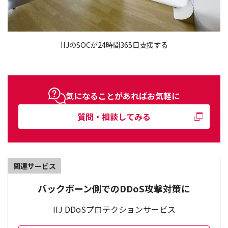
IIJのSOCが24時間365日支援する
気になることがあればお気軽に
質問・相談してみる
関連サービス
バックボーン側でのDDoS攻撃対策に
IIJ DDoSプロテクションサービス