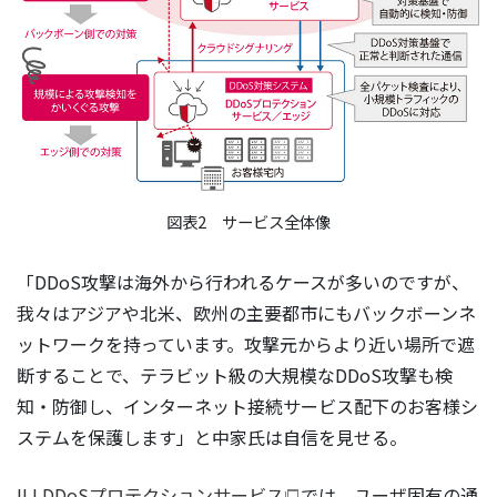
図表2 サービス全体像
「DDoS攻撃は海外から行われるケースが多いのですが、
我々はアジアや北米、欧州の主要都市にもバックボーンネ
ットワークを持っています。攻撃元からより近い場所で遮
断することで、テラビット級の大規模なDDoS攻撃も検
知・防御し、インターネット接続サービス配下のお客様シ
ステムを保護します」と中家氏は自信を見せる。
IIJ DDoSプロテクションサービス
では、ユーザ固有の通