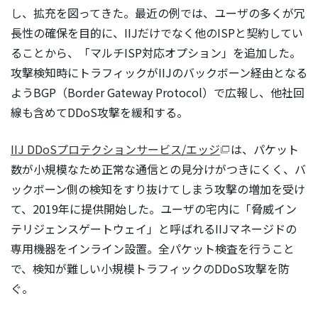
し、拡充を図ってきた。最近の例では、ユーザの多くが冗
長性の確保を目的に、IIJだけでなく他のISPと契約してい
ることから、「マルチISP対応オプション」を追加した。
攻撃検知時にトラフィックがIIJのバックボーン経由となる
ようBGP（Border Gateway Protocol）で広報し、他社回
線も含めてDDoS攻撃を緩和する。
IIJ DDoSプロテクションサービス/エッジ
は、パケット
数が小規模なため正常な通信との見分けがつきにくく、バ
ックボーン側の検知をすり抜けてしまう攻撃の増加を受け
て、2019年に提供開始した。ユーザの宅内に「脅威イン
テリジェンスゲートウェイ」と呼ばれるIIJマネージドの
専用機器をインライン設置。全パケット検査を行うこと
で、検知が難しい小規模トラフィックのDDoS攻撃を防
ぐ。