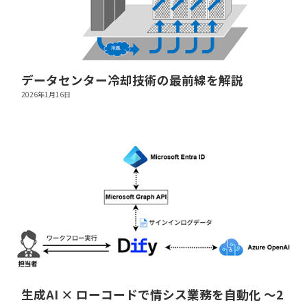
データセンター冷却技術の最前線を解説
2026年1月16日
生成AI × ローコードで情シス業務を自動化 ～2