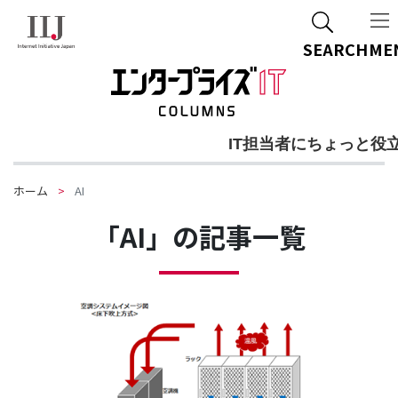
SEARCH
ME
IT担当者にちょっと役
ホーム
AI
「AI」の記事一覧