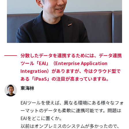
分散したデータを連携するためには、データ連携
ツール「EAI」（Enterprise Application
Integration）がありますが、今はクラウド型で
ある「iPaaS」の注目が高まっていますね。
東海林
EAIツールを使えば、異なる環境にある様々なフォ
ーマットのデータも柔軟に連携可能です。問題は
EAIをどこに置くか。
以前はオンプレミスのシステムが多かったので、