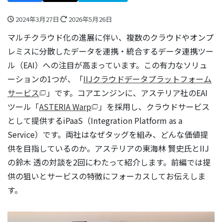
2024年3月27日
2026年5月26日
マルチクラウド化の進展に伴い、複数のクラウドやオンプ
レミスに分散したデータを連携・統合するデータ連携ツー
ル（EAI）への注目が高まっています。この有力なソリュ
ーションの1つが、「
IIJクラウドデータプラットフォーム
サービス
」です。コアエンジンに、アステリア社のEAI
ツール「
ASTERIA Warp
」を採用し、クラウドサービス
として提供するiPaaS（Integration Platform as a
Service）です。両社はなぜタッグを組み、どんな価値提
供を目指しているのか。アステリアの東海林 賢史氏とIIJ
の鈴木 透の対談を2回にわたって紹介します。前編では提
供の狙いとサービスの特徴にフォーカスしてお伝えしま
す。