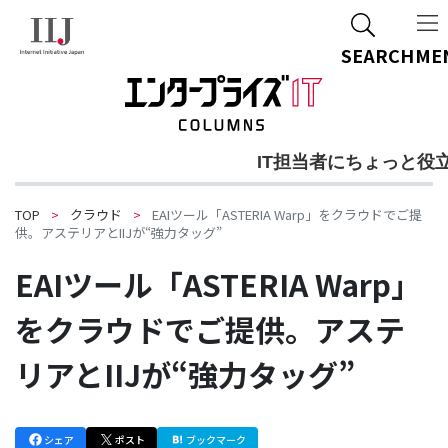
ご質問・ご相談
関連資料DL
SEARCH
ME
IT担当者にちょっと役
TOP
クラウド
EAIツール「ASTERIA Warp」をクラウドでご提
供。アステリアとIIJが“強力タッグ”
EAIツール「ASTERIA Warp」
をクラウドでご提供。アステ
リアとIIJが“強力タッグ”
シェア
ポスト
ブックマーク