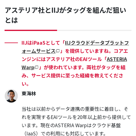
アステリア社とIIJがタッグを組んだ狙い
とは
IIJはiPaaSとして「
IIJクラウドデータプラットフ
ォームサービス
」を提供していますね。コアエ
ンジンにはアステリア社のEAIツール「
ASTERIA
Warp
」が使われています。両社がタッグを組
み、サービス提供に至った経緯を教えてくださ
い。
東海林
当社は以前からデータ連携の重要性に着目し、そ
れを実現するEAIツールを20年以上前から提供して
います。現在のASTERIA Warpはクラウド基盤
（IaaS）での利用にも対応しています。