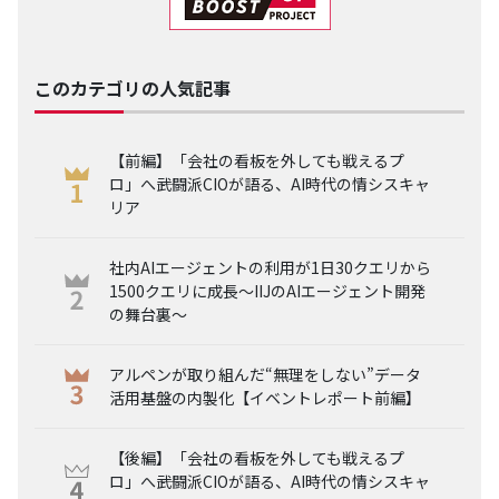
このカテゴリの人気記事
【前編】「会社の看板を外しても戦えるプ
ロ」へ――武闘派CIOが語る、AI時代の情シスキャ
リア
社内AIエージェントの利用が1日30クエリから
1500クエリに成長～IIJのAIエージェント開発
の舞台裏～
アルペンが取り組んだ“無理をしない”データ
活用基盤の内製化【イベントレポート前編】
【後編】「会社の看板を外しても戦えるプ
ロ」へ――武闘派CIOが語る、AI時代の情シスキャ