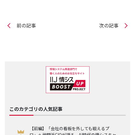
前の記事
次の記事
このカテゴリの人気記事
【前編】「会社の看板を外しても戦えるプ
ロ」へ――武闘派CIOが語る、AI時代の情シスキャ