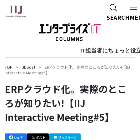
ご質問・ご相談
SEARCH
ME
IT担当者にちょっと役
TOP
Jboost
ERPクラウド化。実際のところが知りたい!【IIJ
Interactive Meeting#5】
ERPクラウド化。実際のとこ
ろが知りたい!【IIJ
Interactive Meeting#5】
シェア
ポスト
ブックマーク