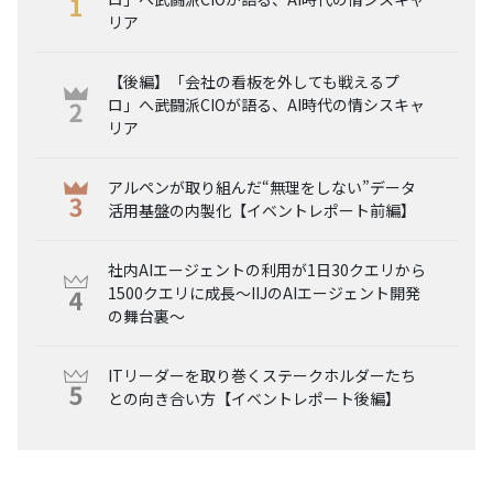
リア
【後編】「会社の看板を外しても戦えるプ
ロ」へ――武闘派CIOが語る、AI時代の情シスキャ
リア
アルペンが取り組んだ“無理をしない”データ
活用基盤の内製化【イベントレポート前編】
社内AIエージェントの利用が1日30クエリから
1500クエリに成長～IIJのAIエージェント開発
の舞台裏～
ITリーダーを取り巻くステークホルダーたち
との向き合い方【イベントレポート後編】