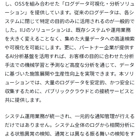
し、OSSを組み合わせた「ログデータ可視化・分析ソリュ
ーション」を提供しています。従来のログデータは、各シ
ステムに閉じて特定の目的のみに活用されるのが一般的で
した。IIJのソリューションは、既存システムや運用業務
を大きく変えることなく、集めた大量データへの高速検索
や可視化を可能にします。更に、パートナー企業が提供す
るAI分析基盤を活用すれば、お客様の目的に合わせた分析
手法での機械学習と予測など高度な分析を通じて、データ
に基づいた施策展開や生産性向上を実現できます。本ソリ
ューションでは、大量のログデータを安定的、かつ安全に
収集するために、パブリッククラウドとの接続サービスと
共に提供します。
システム運用業務が統一され、一元的な通知管理が行える
だけではありません。システム全体のログから相関分析に
よる状態異常の検知、通常とは異なる振る舞いの検知をす