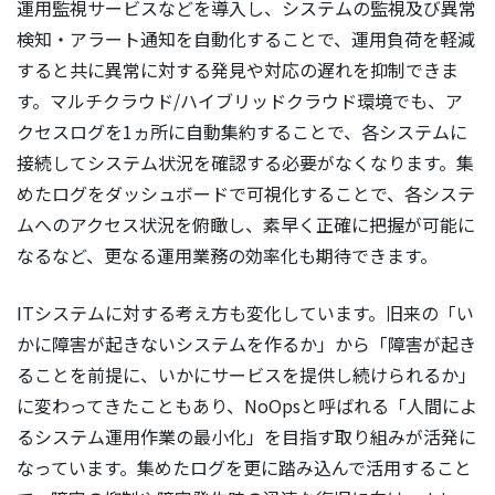
運用監視サービスなどを導入し、システムの監視及び異常
検知・アラート通知を自動化することで、運用負荷を軽減
すると共に異常に対する発見や対応の遅れを抑制できま
す。マルチクラウド/ハイブリッドクラウド環境でも、ア
クセスログを1ヵ所に自動集約することで、各システムに
接続してシステム状況を確認する必要がなくなります。集
めたログをダッシュボードで可視化することで、各システ
ムへのアクセス状況を俯瞰し、素早く正確に把握が可能に
なるなど、更なる運用業務の効率化も期待できます。
ITシステムに対する考え方も変化しています。旧来の「い
かに障害が起きないシステムを作るか」から「障害が起き
ることを前提に、いかにサービスを提供し続けられるか」
に変わってきたこともあり、NoOpsと呼ばれる「人間によ
るシステム運用作業の最小化」を目指す取り組みが活発に
なっています。集めたログを更に踏み込んで活用すること