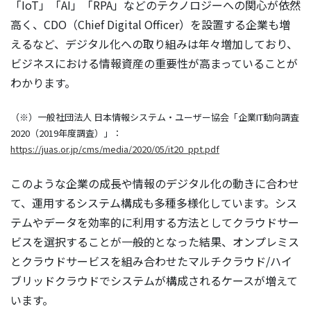
「IoT」「AI」「RPA」などのテクノロジーへの関心が依然
高く、CDO（Chief Digital Officer）を設置する企業も増
えるなど、デジタル化への取り組みは年々増加しており、
ビジネスにおける情報資産の重要性が高まっていることが
わかります。
（※）一般社団法人 日本情報システム・ユーザー協会「企業IT動向調査
2020（2019年度調査）」：
https://juas.or.jp/cms/media/2020/05/it20_ppt.pdf
このような企業の成長や情報のデジタル化の動きに合わせ
て、運用するシステム構成も多種多様化しています。シス
テムやデータを効率的に利用する方法としてクラウドサー
ビスを選択することが一般的となった結果、オンプレミス
とクラウドサービスを組み合わせたマルチクラウド/ハイ
ブリッドクラウドでシステムが構成されるケースが増えて
います。