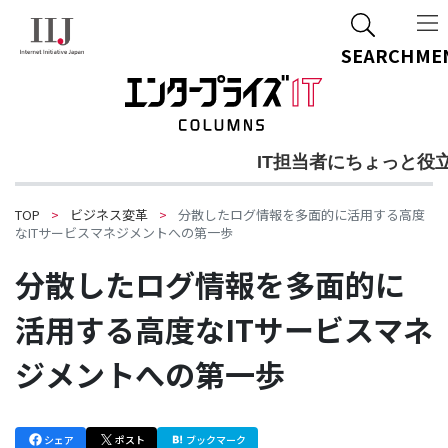
ご質問・ご相談
SEARCH
ME
IT担当者にちょっと役
TOP
ビジネス変革
分散したログ情報を多面的に活用する高度
なITサービスマネジメントへの第一歩
分散したログ情報を多面的に
活用する高度なITサービスマネ
ジメントへの第一歩
シェア
ポスト
ブックマーク