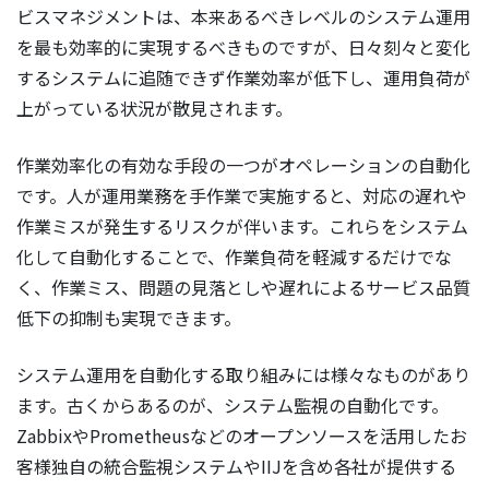
ビスマネジメントは、本来あるべきレベルのシステム運用
を最も効率的に実現するべきものですが、日々刻々と変化
するシステムに追随できず作業効率が低下し、運用負荷が
上がっている状況が散見されます。
作業効率化の有効な手段の一つがオペレーションの自動化
です。人が運用業務を手作業で実施すると、対応の遅れや
作業ミスが発生するリスクが伴います。これらをシステム
化して自動化することで、作業負荷を軽減するだけでな
く、作業ミス、問題の見落としや遅れによるサービス品質
低下の抑制も実現できます。
システム運用を自動化する取り組みには様々なものがあり
ます。古くからあるのが、システム監視の自動化です。
ZabbixやPrometheusなどのオープンソースを活用したお
客様独自の統合監視システムやIIJを含め各社が提供する