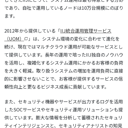
であり、自社で運用しているノードは10万台規模にのぼり
ます。
2012年から提供している「
IIJ統合運用管理サービス
（UOM）
」は、システム環境の変化に合わせて進化を
続け、現在ではマルチクラウド運用が可能なサービスとし
て提供しています。長年の運用で培ったIIJ独自のノウハウ
を活用し、複雑化するシステム運用にかかるお客様の負荷
を大きく軽減。取り扱うシステムの増加を運用負荷に直接
的に影響させないことで、お客様が提供するサービスの信
頼性向上と更なるビジネス成長に貢献しています。
また、セキュリティ機器やサービスが出力するログを活用
したSOCサービスやセキュリティ運用ソリューションも提
供しています。膨大な情報を分析して蓄積されたセキュリ
ティインテリジェンスと、セキュリティアナリストの知見