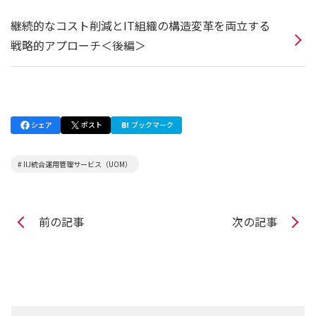
継続的なコスト削減とIT組織の構造変革を両立する
戦略的アプローチ＜後編＞
シェア
ポスト
ブックマーク
# IIJ統合運用管理サービス（UOM）
前の記事
次の記事